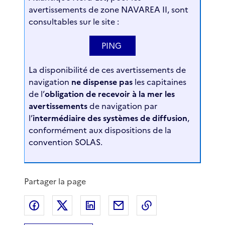
avertissements de zone NAVAREA II, sont
consultables sur le site :
PING
La disponibilité de ces avertissements de
navigation
ne dispense pas
les capitaines
de l’
obligation de recevoir à la mer les
avertissements
de navigation par
l’
intermédiaire des systèmes de diffusion
,
conformément aux dispositions de la
convention SOLAS.
Partager la page
Partager sur Facebook
Partager sur X
Partager sur LinkedIn
Partager par email
Copier le lien de 