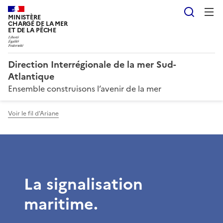
Reche
MINISTÈRE
CHARGÉ DE LA MER
ET DE LA PÊCHE
Direction Interrégionale de la mer Sud-
Atlantique
Ensemble construisons l’avenir de la mer
Voir le fil d'Ariane
La signalisation
maritime.