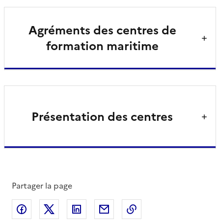
Agréments des centres de
formation maritime
Présentation des centres
Partager la page
Partager sur Facebook
Partager sur X
Partager sur LinkedIn
Partager par email
Copier le lien de la 