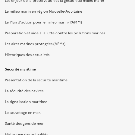
Les enjeux de la préservation et la gestion du milieu marin
Le milieu marin en région Nouvelle-Aquitaine
Le Plan d’action pour le milieu marin (PAMM)
Préparation et aide à la lutte contre les pollutions marines
Les aires marines protégées (APMs)
Historiques des actualités
Sécurité maritime
Présentation de la sécurité maritime
La sécurité des navires
La signalisation maritime
Le sauvetage en mer.
Santé des gens de mer
Historique des actualités.