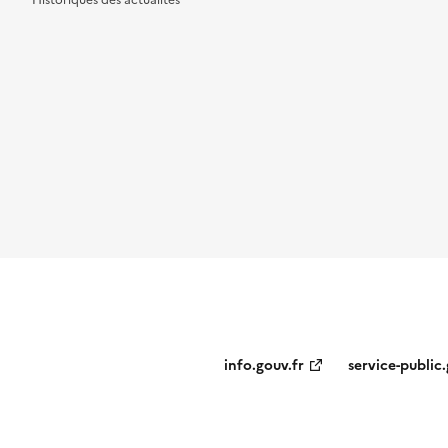
Historiques des actualités
info.gouv.fr
service-public.