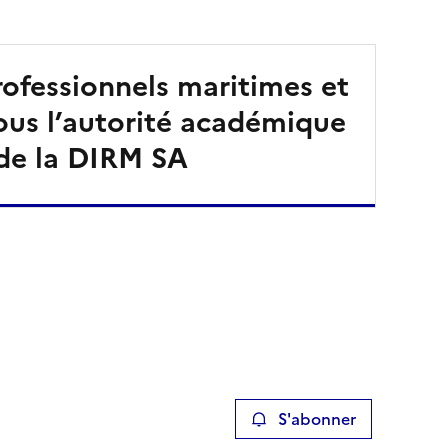
rofessionnels maritimes et
ous l’autorité académique
de la DIRM SA
S'abonner