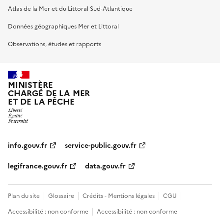
Atlas de la Mer et du Littoral Sud-Atlantique
Données géographiques Mer et Littoral
Observations, études et rapports
MINISTÈRE
CHARGÉ DE LA MER
ET DE LA PÊCHE
info.gouv.fr
service-public.gouv.fr
legifrance.gouv.fr
data.gouv.fr
Plan du site
Glossaire
Crédits - Mentions légales
CGU
Accessibilité : non conforme
Accessibilité : non conforme