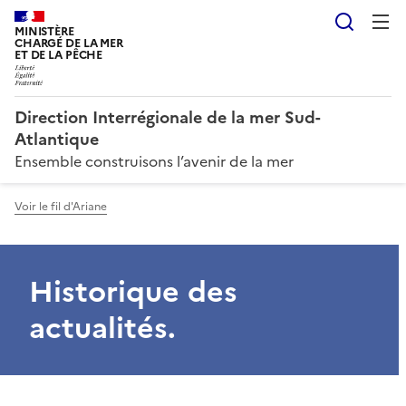
Reche
MINISTÈRE
CHARGÉ DE LA MER
ET DE LA PÊCHE
Direction Interrégionale de la mer Sud-
Atlantique
Ensemble construisons l’avenir de la mer
Voir le fil d'Ariane
Historique des
actualités.