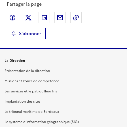
Partager la page
Partager sur Facebook
Partager sur X
Partager sur LinkedIn
Partager par email
Copier le lien de la 
S'abonner
La Direction
Présentation de la direction
Missions et zones de compétence
Les services et le patrouilleur Iris
Implantation des sites
Le tribunal maritime de Bordeaux
Le système d’information géographique (SIG)