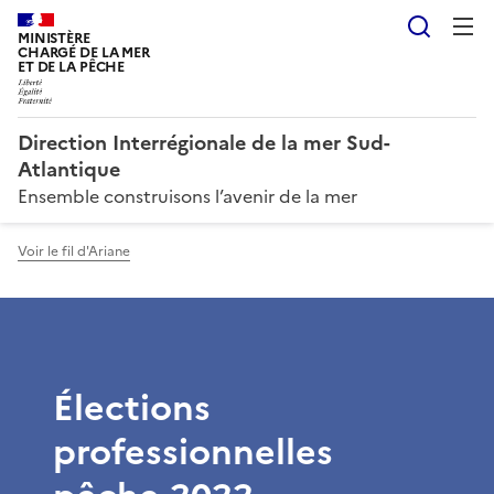
Reche
MINISTÈRE
CHARGÉ DE LA MER
ET DE LA PÊCHE
Direction Interrégionale de la mer Sud-
Atlantique
Ensemble construisons l’avenir de la mer
Voir le fil d'Ariane
Élections
professionnelles