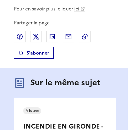
Pour en savoir plus, cliquer
ici
Partager la page
Partager sur Facebook
Partager sur X
Partager sur LinkedIn
Partager par email
Copier le lien de 
S'abonner
Sur le même sujet
A la une
INCENDIE EN GIRONDE -