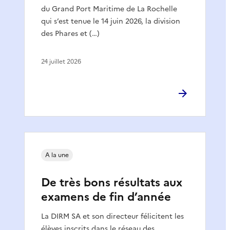
du Grand Port Maritime de La Rochelle
qui s’est tenue le 14 juin 2026, la division
des Phares et (…)
24 juillet 2026
A la une
De très bons résultats aux
examens de fin d’année
La DIRM SA et son directeur félicitent les
élèves inscrits dans le réseau des