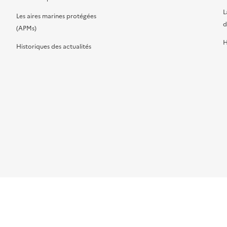
L
Les aires marines protégées
d
(APMs)
H
Historiques des actualités