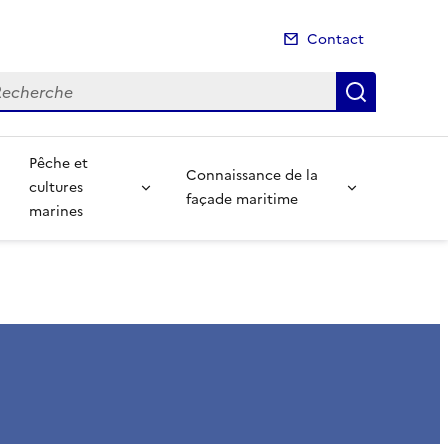
Contact
cherche
Recherch
Pêche et
Connaissance de la
cultures
façade maritime
marines