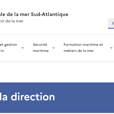
ale de la mer Sud-Atlantique
ir de la mer
Re
et gestion
Sécurité
Formation maritime et
rin
maritime
métiers de la mer
la direction