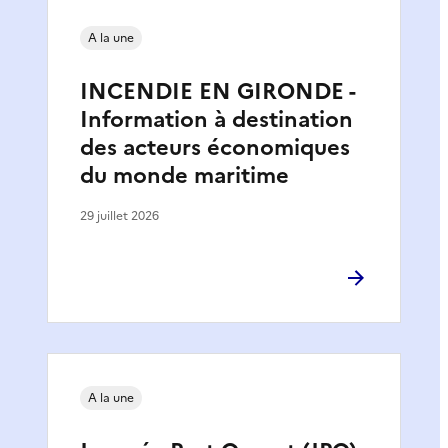
A la une
INCENDIE EN GIRONDE -
Information à destination
des acteurs économiques
du monde maritime
29 juillet 2026
A la une