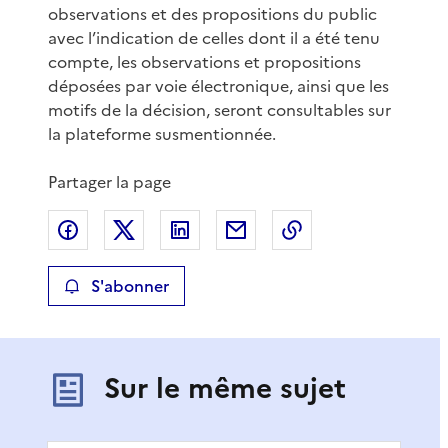
observations et des propositions du public
avec l’indication de celles dont il a été tenu
compte, les observations et propositions
déposées par voie électronique, ainsi que les
motifs de la décision, seront consultables sur
la plateforme susmentionnée.
Partager la page
Partager sur Facebook
Partager sur X
Partager sur LinkedIn
Partager par email
Copier le lien de 
S'abonner
Sur le même sujet