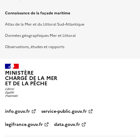
Connaissance de la façade maritime
Atlas de la Mer et du Littoral Sud-Atlantique
Données géographiques Mer et Littoral
Observations, études et rapports
MINISTÈRE
CHARGÉ DE LA MER
ET DE LA PÊCHE
info.gouv.fr
service-public.gouv.fr
legifrance.gouv.fr
data.gouv.fr