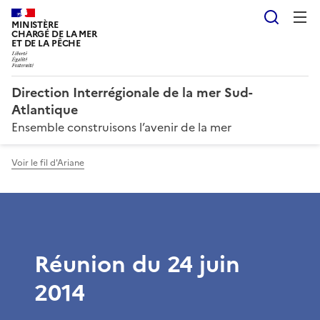
Reche
MINISTÈRE
CHARGÉ DE LA MER
ET DE LA PÊCHE
Direction Interrégionale de la mer Sud-
Atlantique
Ensemble construisons l’avenir de la mer
Voir le fil d'Ariane
Réunion du 24 juin
2014