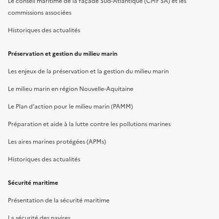
Le conseil maritime de la façade Sud-Atlantique (CMF SA) et les
commissions associées
Historiques des actualités
Préservation et gestion du milieu marin
Les enjeux de la préservation et la gestion du milieu marin
Le milieu marin en région Nouvelle-Aquitaine
Le Plan d’action pour le milieu marin (PAMM)
Préparation et aide à la lutte contre les pollutions marines
Les aires marines protégées (APMs)
Historiques des actualités
Sécurité maritime
Présentation de la sécurité maritime
La sécurité des navires