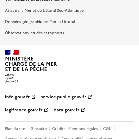
Atlas de la Mer et du Littoral Sud-Atlantique
Données géographiques Mer et Littoral
Observations, études et rapports
MINISTÈRE
CHARGÉ DE LA MER
ET DE LA PÊCHE
info.gouv.fr
service-public.gouv.fr
legifrance.gouv.fr
data.gouv.fr
Plan du site
Glossaire
Crédits - Mentions légales
CGU
Accessibilité : non conforme
Accessibilité : non conforme