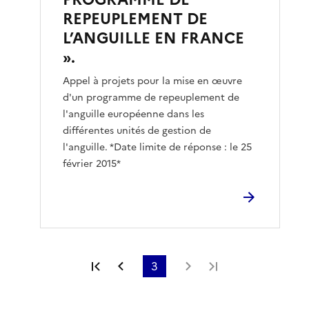
REPEUPLEMENT DE
L’ANGUILLE EN FRANCE
».
Appel à projets pour la mise en œuvre
d'un programme de repeuplement de
l'anguille européenne dans les
différentes unités de gestion de
l'anguille. *Date limite de réponse : le 25
février 2015*
Première page
Page précédente
3
Page suivante
Dernière page