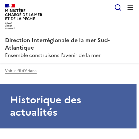
Reche
MINISTÈRE
CHARGÉ DE LA MER
ET DE LA PÊCHE
Direction Interrégionale de la mer Sud-
Atlantique
Ensemble construisons l’avenir de la mer
Voir le fil d'Ariane
Historique des
actualités